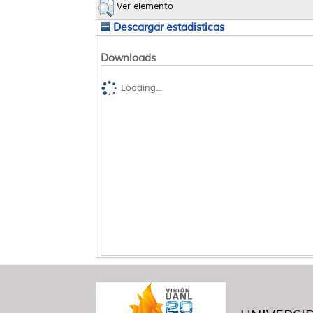
Ver elemento
Descargar estadísticas
Downloads
Loading...