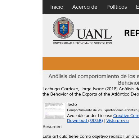
Inicio
Acerca de
Políticas
E
RE
Análisis del comportamiento de las 
Behavior
Lechuga Cardozo, Jorge Isaac
(2018)
Análisis 
the Behavior of the Exports of the Atlántico 
Texto
Comportamiento de las Exportaciones Atlántico.
Available under License
Creative Com
Download (898kB)
|
Vista previa
Resumen
Este artículo tiene como objetivo realizar un a