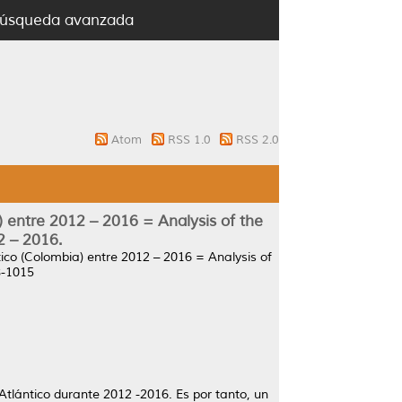
úsqueda avanzada
Atom
RSS 1.0
RSS 2.0
 entre 2012 – 2016 = Analysis of the
2 – 2016.
ico (Colombia) entre 2012 – 2016 = Analysis of
8-1015
Atlántico durante 2012 -2016. Es por tanto, un