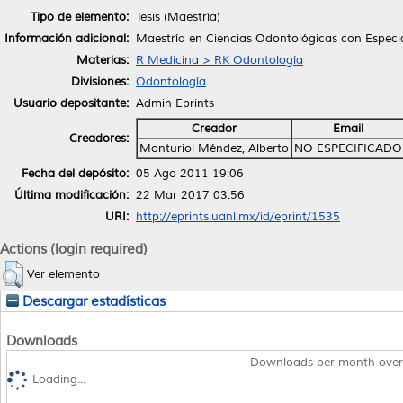
Tipo de elemento:
Tesis (Maestría)
Información adicional:
Maestría en Ciencias Odontológicas con Especi
Materias:
R Medicina > RK Odontología
Divisiones:
Odontología
Usuario depositante:
Admin Eprints
Creador
Email
Creadores:
Monturiol Méndez, Alberto
NO ESPECIFICADO
Fecha del depósito:
05 Ago 2011 19:06
Última modificación:
22 Mar 2017 03:56
URI:
http://eprints.uanl.mx/id/eprint/1535
Actions (login required)
Ver elemento
Descargar estadísticas
Downloads
Downloads per month over
Loading...