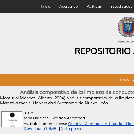
Inicio
Acerca de
Políticas
Estadísticas
REPOSITORIO
Iniciar 
Análisis comparativo de la limpieza de conducto
Monturiol Méndez, Alberto
(2004)
Análisis comparativo de la limpiez
Maestría thesis, Universidad Autónoma de Nuevo León.
Texto
- Versión Aceptada
1020149828.PDF
Available under License
Creative Commons Attribution Non
Download (10MB)
|
Vista previa