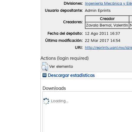
Divisiones:
Ingeniería Mecánica y Elé
Usuario depositante:
Admin Eprints
Creador
Creadores:
Zavala Bernal, Valentín
Fecha del depósito:
12 Ago 2011 16:37
Última modificación:
22 Mar 2017 14:54
URI:
http://eprints.uanl.mx/id/
Actions (login required)
Ver elemento
Descargar estadísticas
Downloads
Loading...