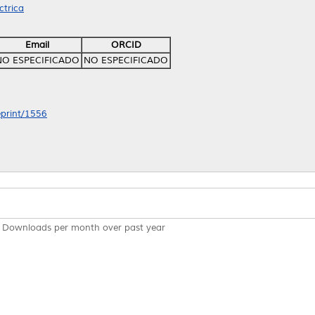
ctrica
Email
ORCID
NO ESPECIFICADO
NO ESPECIFICADO
eprint/1556
Downloads per month over past year