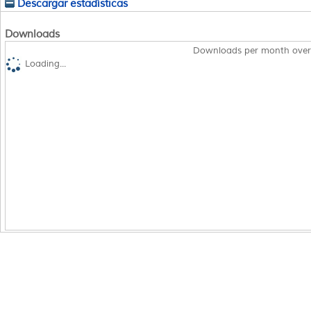
Descargar estadísticas
Downloads
Downloads per month over
Loading...