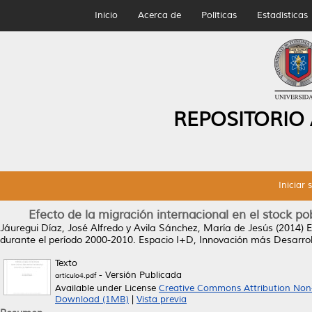
Inicio
Acerca de
Políticas
Estadísticas
REPOSITORIO
Iniciar 
Efecto de la migración internacional en el stock p
Jáuregui Díaz, José Alfredo
y
Avila Sánchez, María de Jesús
(2014)
E
durante el período 2000-2010.
Espacio I+D, Innovación más Desarroll
Texto
- Versión Publicada
articulo4.pdf
Available under License
Creative Commons Attribution Non
Download (1MB)
|
Vista previa