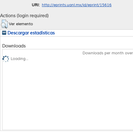
URI:
http://eprints.uanl.mx/id/eprint/15616
Actions (login required)
Ver elemento
Descargar estadísticas
Downloads
Downloads per month over
Loading...