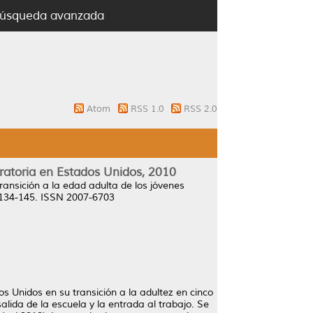
úsqueda avanzada
Atom
RSS 1.0
RSS 2.0
ratoria en Estados Unidos, 2010
transición a la edad adulta de los jóvenes
. 134-145. ISSN 2007-6703
os Unidos en su transición a la adultez en cinco
alida de la escuela y la entrada al trabajo. Se