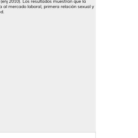
(enj 2010). Los resultados muestran que la
da al mercado laboral, primera relación sexual y
ad.