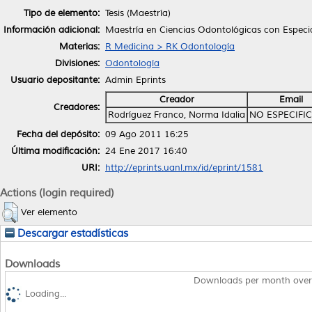
Tipo de elemento:
Tesis (Maestría)
Información adicional:
Maestría en Ciencias Odontológicas con Especi
Materias:
R Medicina > RK Odontología
Divisiones:
Odontología
Usuario depositante:
Admin Eprints
Creador
Email
Creadores:
Rodríguez Franco, Norma Idalia
NO ESPECIFI
Fecha del depósito:
09 Ago 2011 16:25
Última modificación:
24 Ene 2017 16:40
URI:
http://eprints.uanl.mx/id/eprint/1581
Actions (login required)
Ver elemento
Descargar estadísticas
Downloads
Downloads per month over
Loading...