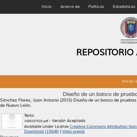
Inicio
Acerca de
Políticas
Estadísticas
REPOSITORIO
Iniciar 
Diseño de un banco de pruebas
Sánchez Flores, Juan Antonio
(2015)
Diseño de un banco de pruebas 
de Nuevo León.
Texto
- Versión Aceptada
1080237828.pdf
Available under License
Creative Commons Attribution Non
Download (15MB)
|
Vista previa