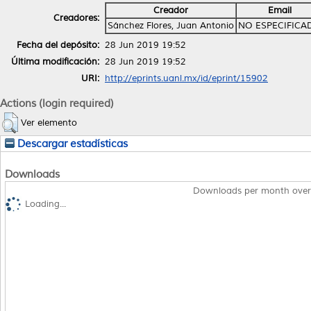
Creador
Email
Creadores:
Sánchez Flores, Juan Antonio
NO ESPECIFICA
Fecha del depósito:
28 Jun 2019 19:52
Última modificación:
28 Jun 2019 19:52
URI:
http://eprints.uanl.mx/id/eprint/15902
Actions (login required)
Ver elemento
Descargar estadísticas
Downloads
Downloads per month over
Loading...