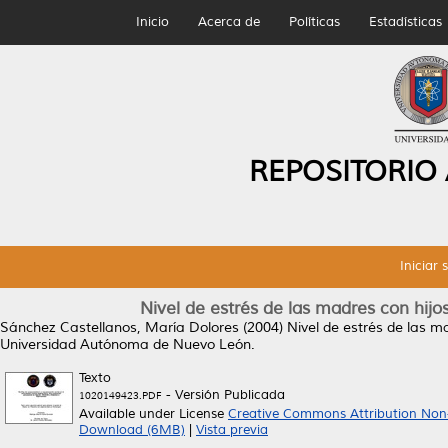
Inicio
Acerca de
Políticas
Estadísticas
REPOSITORIO
Iniciar 
Nivel de estrés de las madres con hij
Sánchez Castellanos, María Dolores
(2004)
Nivel de estrés de las m
Universidad Autónoma de Nuevo León.
Texto
- Versión Publicada
1020149423.PDF
Available under License
Creative Commons Attribution Non
Download (6MB)
|
Vista previa