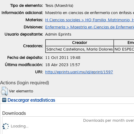
Tipo de elemento:
Tesis (Maestría)
Información adicional:
Maestría en ciencias de enfermería con énfasis
Materias:
H Ciencias sociales > HQ Familia, Matrimonio, 
Divisiones:
Enfermería > Maestría en Ciencias de Enfermerí
Usuario depositante:
Admin Eprints
Creador
Ema
Creadores:
Sánchez Castellanos, María Dolores
NO ESPEC
Fecha del depósito:
11 Oct 2011 19:48
Última modificación:
18 Abr 2023 15:57
URI:
http://eprints.uanl.mx/id/eprint/1597
Actions (login required)
Ver elemento
Descargar estadísticas
Downloads
Downloads per month over
Loading...