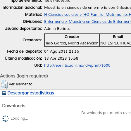
Tipo de elemento:
Tesis (Maestría)
Información adicional:
Maestría en ciencias de enfermería con énfasis
Materias:
H Ciencias sociales > HQ Familia, Matrimonio, 
Divisiones:
Enfermería > Maestría en Ciencias de Enfermerí
Usuario depositante:
Admin Eprints
Creador
Email
Creadores:
Tello García, María Ascención
NO ESPECIFICA
Fecha del depósito:
04 Ago 2011 21:15
Última modificación:
18 Abr 2023 15:58
URI:
http://eprints.uanl.mx/id/eprint/1600
Actions (login required)
Ver elemento
Descargar estadísticas
Downloads
Downloads per month over
Loading...