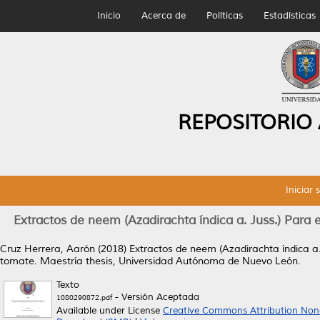
Inicio
Acerca de
Políticas
Estadísticas
REPOSITORIO
Iniciar 
Extractos de neem (Azadirachta índica a. Juss.) Para e
Cruz Herrera, Aarón
(2018)
Extractos de neem (Azadirachta índica a. 
tomate.
Maestría thesis, Universidad Autónoma de Nuevo León.
Texto
- Versión Aceptada
1080290872.pdf
Available under License
Creative Commons Attribution Non