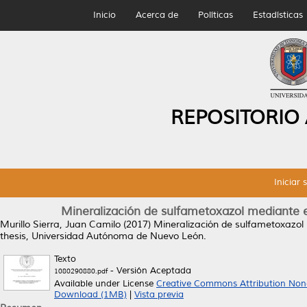
Inicio
Acerca de
Políticas
Estadísticas
REPOSITORIO
Iniciar 
Mineralización de sulfametoxazol mediante el
Murillo Sierra, Juan Camilo
(2017)
Mineralización de sulfametoxazol m
thesis, Universidad Autónoma de Nuevo León.
Texto
- Versión Aceptada
1080290880.pdf
Available under License
Creative Commons Attribution Non
Download (1MB)
|
Vista previa