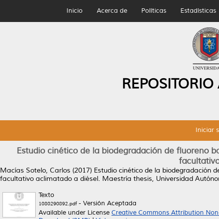
Inicio
Acerca de
Políticas
Estadísticas
REPOSITORIO
Iniciar 
Estudio cinético de la biodegradación de fluoreno b
facultativ
Macías Sotelo, Carlos
(2017)
Estudio cinético de la biodegradación d
facultativo aclimatado a diésel.
Maestría thesis, Universidad Autón
Texto
- Versión Aceptada
1080290892.pdf
Available under License
Creative Commons Attribution Non