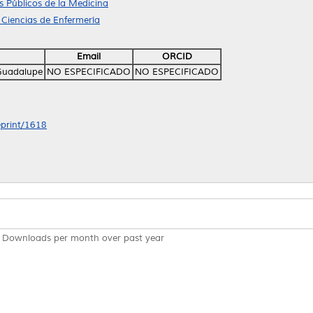
 Públicos de la Medicina
 Ciencias de Enfermería
Email
ORCID
Guadalupe
NO ESPECIFICADO
NO ESPECIFICADO
eprint/1618
Downloads per month over past year