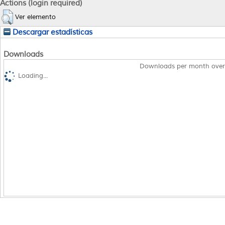
Actions (login required)
Ver elemento
Descargar estadísticas
Downloads
Downloads per month over
Loading...