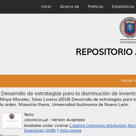
Inicio
Acerca de
Políticas
Estadísticas
REPOSITORIO
Iniciar 
Desarrollo de estrategias para la disminución de invent
Moya Morales, Silvia Lorena
(2018)
Desarrollo de estrategias para l
la orden.
Maestría thesis, Universidad Autónoma de Nuevo León.
Texto
- Versión Aceptada
1080290220.pdf
Available under License
Creative Commons Attribution Non
Download (2MB)
|
Vista previa