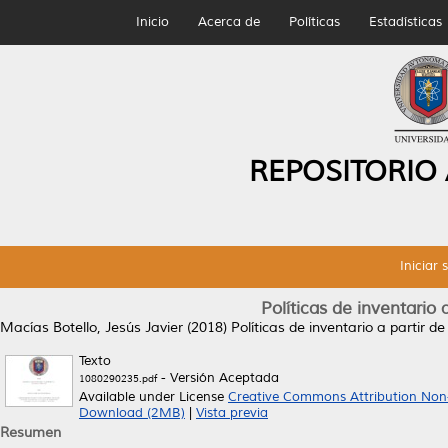
Inicio
Acerca de
Políticas
Estadísticas
REPOSITORIO
Iniciar 
Políticas de inventario
Macías Botello, Jesús Javier
(2018)
Políticas de inventario a partir
Texto
- Versión Aceptada
1080290235.pdf
Available under License
Creative Commons Attribution Non
Download (2MB)
|
Vista previa
Resumen