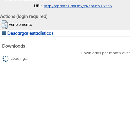
URI:
http://eprints.uanl.mx/id/eprint/16255
Actions (login required)
Ver elemento
Descargar estadísticas
Downloads
Downloads per month over
Loading...