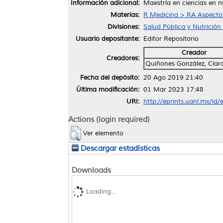
Información adicional:
Maestría en ciencias en n
Materias:
R Medicina > RA Aspectos
Divisiones:
Salud Pública y Nutrición
Usuario depositante:
Editor Repositorio
Creador
Creadores:
Quiñones González, Clara
Fecha del depósito:
20 Ago 2019 21:40
Última modificación:
01 Mar 2023 17:48
URI:
http://eprints.uanl.mx/id
Actions (login required)
Ver elemento
Descargar estadísticas
Downloads
Loading...