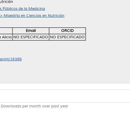
utrición
 Públicos de la Medicina
 > Maestría en Ciencias en Nutrición
Email
ORCID
 Alicia
NO ESPECIFICADO
NO ESPECIFICADO
/eprint/16388
Downloads per month over past year