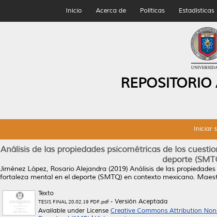
Inicio
Acerca de
Políticas
Estadísticas
REPOSITORIO
Iniciar 
Análisis de las propiedades psicométricas de los cuestio
deporte (SMT
Jiménez López, Rosario Alejandra
(2019)
Análisis de las propiedades
fortaleza mental en el deporte (SMTQ) en contexto mexicano.
Maestr
Texto
- Versión Aceptada
TESIS FINAL 20.02.19 PDF.pdf
Available under License
Creative Commons Attribution Non