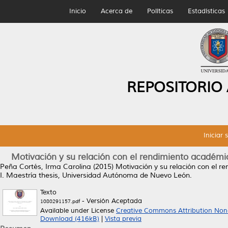
Inicio
Acerca de
Políticas
Estadísticas
REPOSITORIO
Iniciar 
Motivación y su relación con el rendimiento académic
Peña Cortés, Irma Carolina
(2015)
Motivación y su relación con el r
I.
Maestría thesis, Universidad Autónoma de Nuevo León.
Texto
- Versión Aceptada
1080291157.pdf
Available under License
Creative Commons Attribution Non
Download (416kB)
|
Vista previa