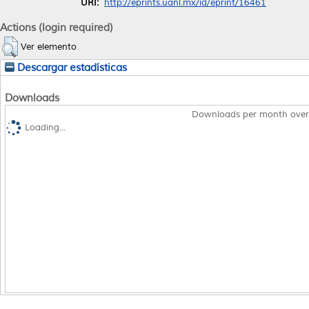
URI:
http://eprints.uanl.mx/id/eprint/16461
Actions (login required)
Ver elemento
Descargar estadísticas
Downloads
Downloads per month over
Loading...