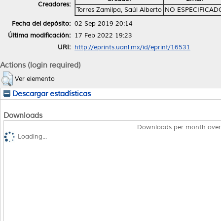
Creadores:
Torres Zamilpa, Saúl Alberto
NO ESPECIFICAD
Fecha del depósito:
02 Sep 2019 20:14
Última modificación:
17 Feb 2022 19:23
URI:
http://eprints.uanl.mx/id/eprint/16531
Actions (login required)
Ver elemento
Descargar estadísticas
Downloads
Downloads per month over
Loading...