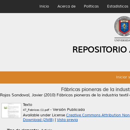
Inicio
Acerca de
Políticas
Estadísticas
REPOSITORIO
Iniciar 
Fábricas pioneras de la indust
Rojas Sandoval, Javier
(2010)
Fábricas pioneras de la industria texti
Texto
- Versión Publicada
47_Fabricas (1).pdf
Available under License
Creative Commons Attribution Non
Download (2MB)
|
Vista previa