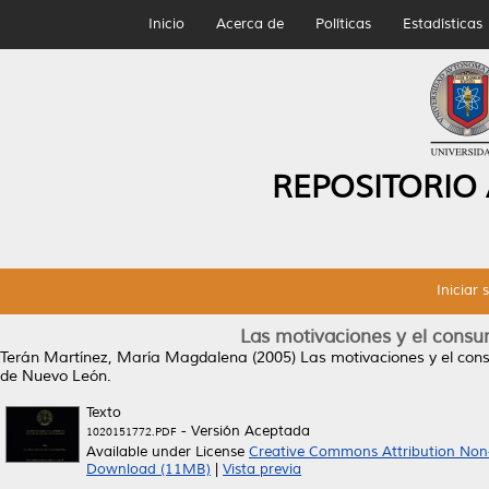
Inicio
Acerca de
Políticas
Estadísticas
REPOSITORIO
Iniciar 
Las motivaciones y el consum
Terán Martínez, María Magdalena
(2005)
Las motivaciones y el cons
de Nuevo León.
Texto
- Versión Aceptada
1020151772.PDF
Available under License
Creative Commons Attribution Non
Download (11MB)
|
Vista previa