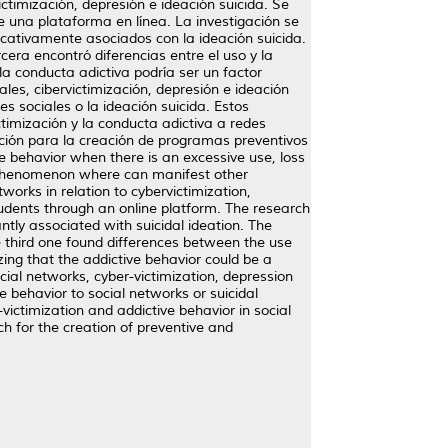
ictimización, depresión e ideación suicida. Se
e una plataforma en línea. La investigación se
ficativamente asociados con la ideación suicida.
cera encontró diferencias entre el uso y la
la conducta adictiva podría ser un factor
ales, cibervictimización, depresión e ideación
es sociales o la ideación suicida. Estos
timización y la conducta adictiva a redes
ación para la creación de programas preventivos
ve behavior when there is an excessive use, loss
g phenomenon where can manifest other
works in relation to cybervictimization,
udents through an online platform. The research
ntly associated with suicidal ideation. The
e third one found differences between the use
ing that the addictive behavior could be a
ocial networks, cyber-victimization, depression
 behavior to social networks or suicidal
victimization and addictive behavior in social
h for the creation of preventive and