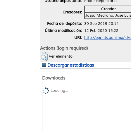
Usuario depositante:
Editor Repositorio
Creador
Creadores:
Jasso Medrano, José Lui
Fecha del depósito:
30 Sep 2019 20:14
Última modificación:
12 Feb 2020 15:22
URI:
http://eprints.uanl.mx/id
Actions (login required)
Ver elemento
Descargar estadísticas
Downloads
Loading...