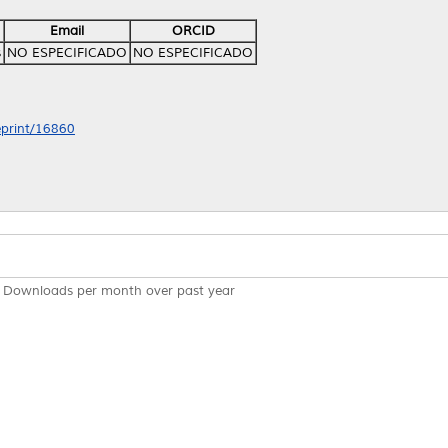
Email
ORCID
s
NO ESPECIFICADO
NO ESPECIFICADO
/eprint/16860
Downloads per month over past year