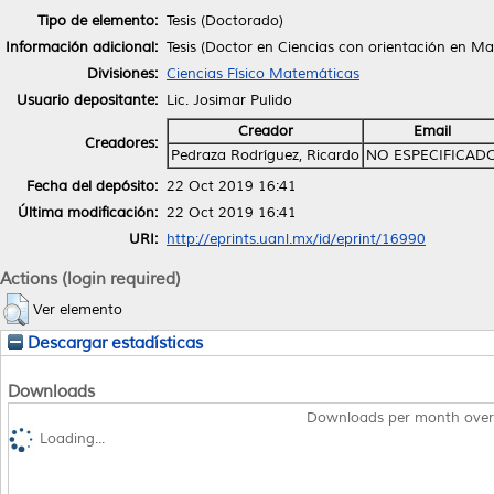
Tipo de elemento:
Tesis (Doctorado)
Información adicional:
Tesis (Doctor en Ciencias con orientación en M
Divisiones:
Ciencias Físico Matemáticas
Usuario depositante:
Lic. Josimar Pulido
Creador
Email
Creadores:
Pedraza Rodríguez, Ricardo
NO ESPECIFICAD
Fecha del depósito:
22 Oct 2019 16:41
Última modificación:
22 Oct 2019 16:41
URI:
http://eprints.uanl.mx/id/eprint/16990
Actions (login required)
Ver elemento
Descargar estadísticas
Downloads
Downloads per month over
Loading...