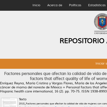
Inicio
Acerca de
Políticas
Estadísticas
REPOSITORIO
Iniciar 
Factores personales que afectan la calidad de vida 
factors that affect quality of life of w
Enríquez Reyna, María Cristina
y
Vargas Flores, María de los Angele
cáncer de mama del noreste de México = Personal factors that affect
Hispanic health care international, 16 (2). pp. 70-75. ISSN 1938-8993
Texto
2018_Factores personales que afectan la calidad de vida de mujeres con ca