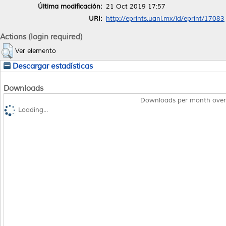
Última modificación:
21 Oct 2019 17:57
URI:
http://eprints.uanl.mx/id/eprint/17083
Actions (login required)
Ver elemento
Descargar estadísticas
Downloads
Downloads per month over
Loading...