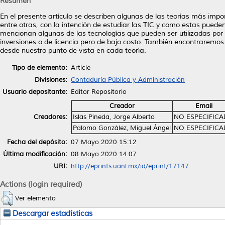
Resumen
En el presente artículo se describen algunas de las teorías más im
entre otras, con la intención de estudiar las TIC y como estas puede
mencionan algunas de las tecnologías que pueden ser utilizadas por
inversiones o de licencia pero de bajo costo. También encontraremos
desde nuestro punto de vista en cada teoría.
Tipo de elemento:
Article
Divisiones:
Contaduría Pública y Administración
Usuario depositante:
Editor Repositorio
Creador
Email
Creadores:
Islas Pineda, Jorge Alberto
NO ESPECIFIC
Palomo González, Miguel Ángel
NO ESPECIFIC
Fecha del depósito:
07 Mayo 2020 15:12
Última modificación:
08 Mayo 2020 14:07
URI:
http://eprints.uanl.mx/id/eprint/17147
Actions (login required)
Ver elemento
Descargar estadísticas