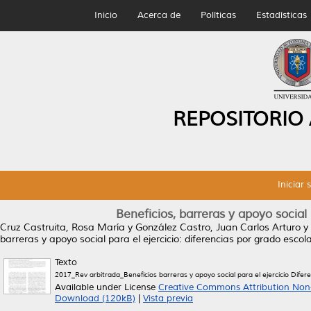
Inicio
Acerca de
Políticas
Estadísticas
REPOSITORIO
Iniciar 
Beneficios, barreras y apoyo social 
Cruz Castruita, Rosa María
y
González Castro, Juan Carlos Arturo
y
barreras y apoyo social para el ejercicio: diferencias por grado escola
Texto
2017_Rev arbitrada_Beneficios barreras y apoyo social para el ejercicio Difer
Available under License
Creative Commons Attribution Non
Download (120kB)
|
Vista previa