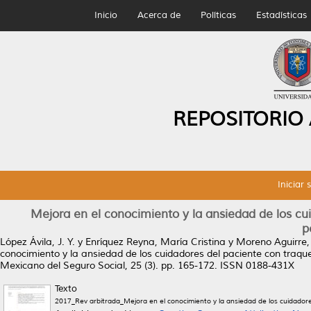
Inicio
Acerca de
Políticas
Estadísticas
REPOSITORIO
Iniciar 
Mejora en el conocimiento y la ansiedad de los c
p
López Ávila, J. Y.
y
Enríquez Reyna, María Cristina
y
Moreno Aguirre,
conocimiento y la ansiedad de los cuidadores del paciente con traq
Mexicano del Seguro Social, 25 (3). pp. 165-172. ISSN 0188-431X
Texto
2017_Rev arbitrada_Mejora en el conocimiento y la ansiedad de los cuidador