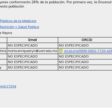
yores conformarán 28% de la población. Por primera vez, la Ensanut
 esta población
Públicos de la Medicina
Nutrición y Salud Pública
ez Reyna
Email
ORCID
NO ESPECIFICADO
NO ESPECIFICADO
tina
maria.enriquezryn@uanl.edu.mx
orcid.org/0000-0002-7720-42
NO ESPECIFICADO
NO ESPECIFICADO
NO ESPECIFICADO
NO ESPECIFICADO
y
NO ESPECIFICADO
NO ESPECIFICADO
print/17254