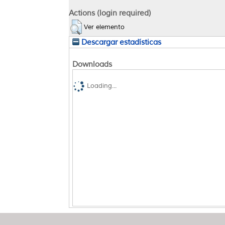
Actions (login required)
Ver elemento
Descargar estadísticas
Downloads
Loading...