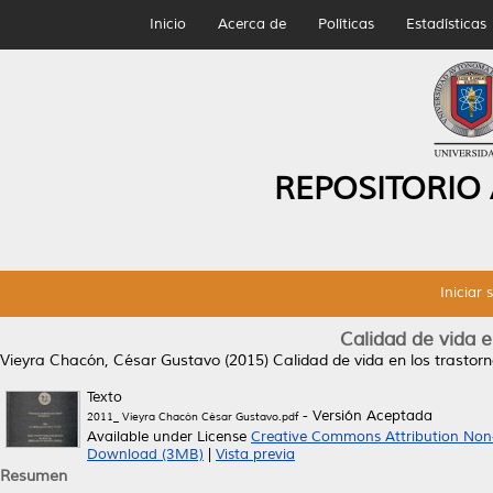
Inicio
Acerca de
Políticas
Estadísticas
REPOSITORIO
Iniciar 
Calidad de vida e
Vieyra Chacón, César Gustavo
(2015)
Calidad de vida en los trastor
Texto
- Versión Aceptada
2011_ Vieyra Chacón César Gustavo.pdf
Available under License
Creative Commons Attribution Non
Download (3MB)
|
Vista previa
Resumen