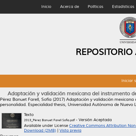
Inicio
Acerca de
Políticas
Estadísticas
REPOSITORIO
Iniciar 
Adaptación y validación mexicana del instrumento de
Pérez Banuet Farell, Sofía
(2017)
Adaptación y validación mexicana d
personalidad.
Especialidad thesis, Universidad Autónoma de Nuevo 
Texto
- Versión Aceptada
2013_Pérez Banuet Farell Sofía.pdf
Available under License
Creative Commons Attribution Non
Download (2MB)
|
Vista previa