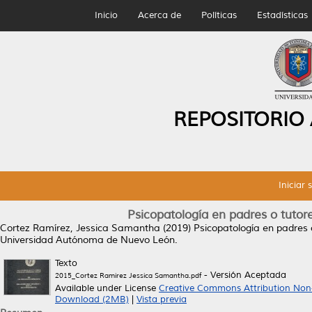
Inicio
Acerca de
Políticas
Estadísticas
REPOSITORIO
Iniciar 
Psicopatología en padres o tuto
Cortez Ramírez, Jessica Samantha
(2019)
Psicopatología en padres 
Universidad Autónoma de Nuevo León.
Texto
- Versión Aceptada
2015_Cortez Ramirez Jessica Samantha.pdf
Available under License
Creative Commons Attribution Non
Download (2MB)
|
Vista previa