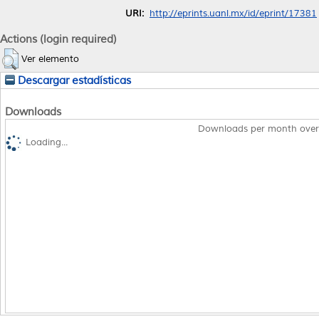
URI:
http://eprints.uanl.mx/id/eprint/17381
Actions (login required)
Ver elemento
Descargar estadísticas
Downloads
Downloads per month over
Loading...