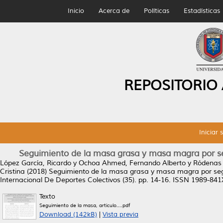
Inicio
Acerca de
Políticas
Estadísticas
REPOSITORIO
Iniciar 
Seguimiento de la masa grasa y masa magra por seg
López García, Ricardo
y
Ochoa Ahmed, Fernando Alberto
y
Ródenas 
Cristina
(2018)
Seguimiento de la masa grasa y masa magra por segme
Internacional De Deportes Colectivos (35). pp. 14-16. ISSN 1989-841
Texto
Seguimiento de la masa, artículo....pdf
Download (142kB)
|
Vista previa