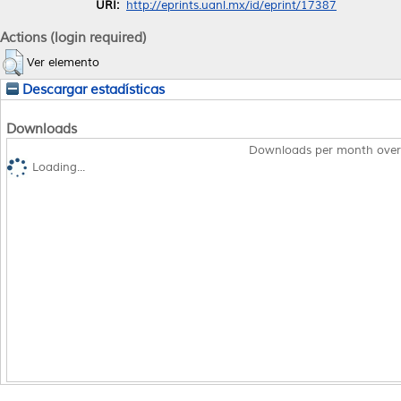
URI:
http://eprints.uanl.mx/id/eprint/17387
Actions (login required)
Ver elemento
Descargar estadísticas
Downloads
Downloads per month over
Loading...