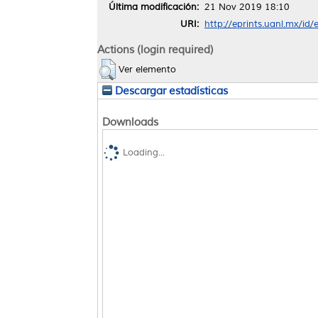
Última modificación:
21 Nov 2019 18:10
URI:
http://eprints.uanl.mx/id
Actions (login required)
Ver elemento
Descargar estadísticas
Downloads
Loading...