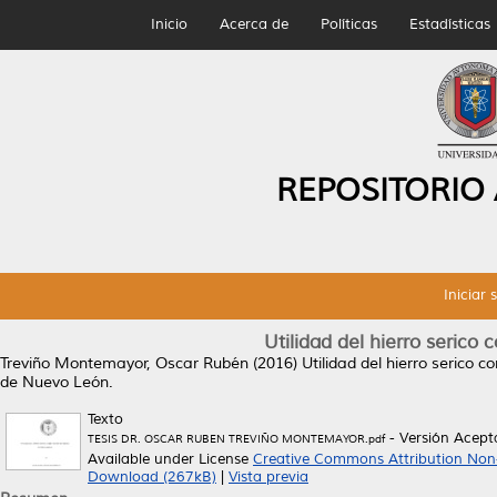
Inicio
Acerca de
Políticas
Estadísticas
REPOSITORIO
Iniciar 
Utilidad del hierro serico
Treviño Montemayor, Oscar Rubén
(2016)
Utilidad del hierro serico 
de Nuevo León.
Texto
- Versión Acep
TESIS DR. OSCAR RUBEN TREVIÑO MONTEMAYOR.pdf
Available under License
Creative Commons Attribution Non
Download (267kB)
|
Vista previa