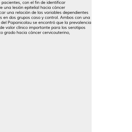
acientes, con el fin de identificar
e una lesión epitelial hacia cáncer
scar una relación de las variables dependientes
dos en dos grupos caso y control. Ambos con una
 del Papanicolau se encontró que la prevalencia
de valor clínico importante para los serotipos
to grado hacia cáncer cervicouterino,