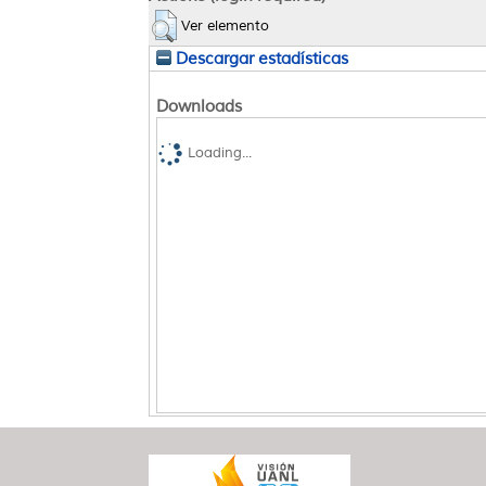
Ver elemento
Descargar estadísticas
Downloads
Loading...