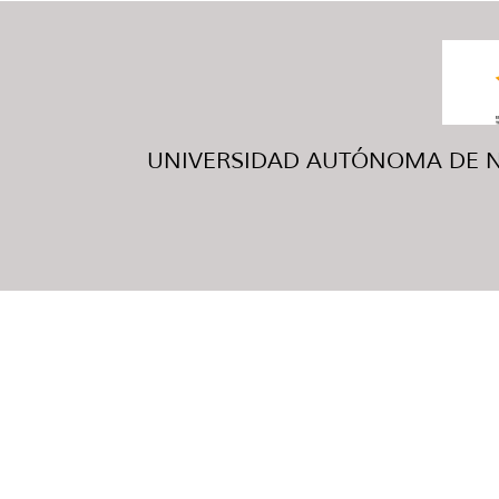
UNIVERSIDAD AUTÓNOMA DE NUE