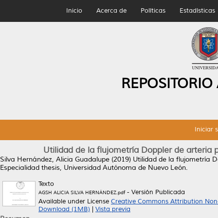
Inicio
Acerca de
Políticas
Estadísticas
REPOSITORIO
Iniciar 
Utilidad de la flujometría Doppler de arteri
Silva Hernández, Alicia Guadalupe
(2019)
Utilidad de la flujometría
Especialidad thesis, Universidad Autónoma de Nuevo León.
Texto
- Versión Publicada
AGSH ALICIA SILVA HERNÁNDEZ.pdf
Available under License
Creative Commons Attribution Non
Download (1MB)
|
Vista previa