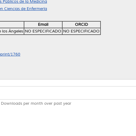
 Públicos de la Medicina
n Ciencias de Enfermería
Email
ORCID
e los Ángeles
NO ESPECIFICADO
NO ESPECIFICADO
eprint/1760
Downloads per month over past year