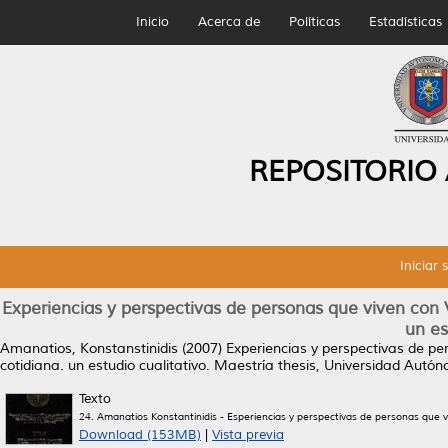
Inicio
Acerca de
Políticas
Estadísticas
REPOSITORIO
Iniciar 
Experiencias y perspectivas de personas que viven con 
un es
Amanatios, Konstanstinidis
(2007)
Experiencias y perspectivas de p
cotidiana. un estudio cualitativo.
Maestría thesis, Universidad Autó
Texto
24. Amanatios Konstantinidis - Esperiencias y perspectivas de personas que 
Download (153MB)
|
Vista previa