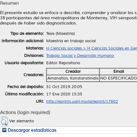
Resumen
El presente estudio se enfoca a describir, comprender y analizar los s
18 participantes del área metropolitana de Monterrey, VIH seroposi
después de haber sido diagnosticados.
Tipo de elemento:
Tesis (Maestría)
Información adicional:
Maestría en trabajo social
Materias:
H Ciencias sociales > H Ciencias Sociales en Ge
Divisiones:
Trabajo Social y Desarrollo Humano
Usuario depositante:
Editor Repositorio
Creador
Email
Creadores:
Amanatios, Konstanstinidis
NO ESPECIFICADO
Fecha del depósito:
31 Oct 2019 20:05
Última modificación:
17 Ene 2020 15:35
URI:
http://eprints.uanl.mx/id/eprint/17602
Actions (login required)
Ver elemento
Descargar estadísticas