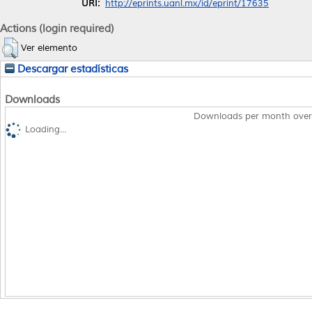
URI:
http://eprints.uanl.mx/id/eprint/17635
Actions (login required)
Ver elemento
Descargar estadísticas
Downloads
Downloads per month over
Loading...