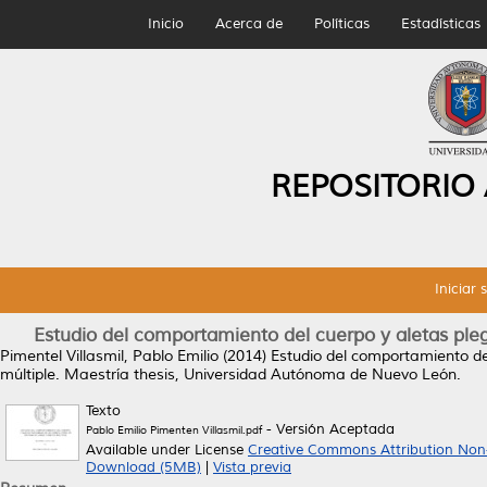
Inicio
Acerca de
Políticas
Estadísticas
REPOSITORIO
Iniciar 
Estudio del comportamiento del cuerpo y aletas ple
Pimentel Villasmil, Pablo Emilio
(2014)
Estudio del comportamiento de
múltiple.
Maestría thesis, Universidad Autónoma de Nuevo León.
Texto
- Versión Aceptada
Pablo Emilio Pimenten Villasmil.pdf
Available under License
Creative Commons Attribution Non
Download (5MB)
|
Vista previa