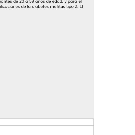
ipantes de 20 a 59 años de edad, y para el
caciones de la diabetes mellitus tipo 2. El