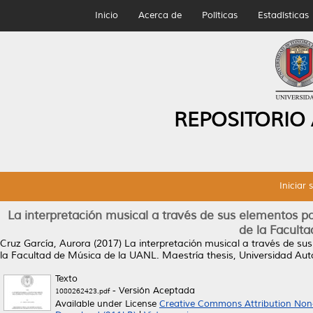
Inicio
Acerca de
Políticas
Estadísticas
REPOSITORIO
Iniciar 
La interpretación musical a través de sus elementos p
de la Facult
Cruz García, Aurora
(2017)
La interpretación musical a través de su
la Facultad de Música de la UANL.
Maestría thesis, Universidad Au
Texto
- Versión Aceptada
1080262423.pdf
Available under License
Creative Commons Attribution Non