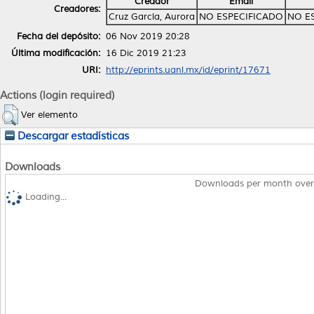
Creador
Email
Creadores:
Cruz García, Aurora
NO ESPECIFICADO
NO E
Fecha del depósito:
06 Nov 2019 20:28
Última modificación:
16 Dic 2019 21:23
URI:
http://eprints.uanl.mx/id/eprint/17671
Actions (login required)
Ver elemento
Descargar estadísticas
Downloads
Downloads per month over
Loading...