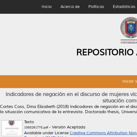
Inicio
Acerca de
Políticas
Estadísticas
REPOSITORIO
Iniciar 
Indicadores de negación en el discurso de mujeres víc
situación comu
Cortes Coss, Dina Elizabeth
(2018)
Indicadores de negación en el dis
la situación comunicativa de la entrevista.
Doctorado thesis, Univer
Texto
- Versión Aceptada
1080261778.pdf
Available under License
Creative Commons Attribution Non