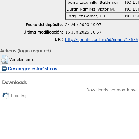
Ibarra Escamilla, Baldemar
NO ES
Durán Ramírez, Víctor M.
NO ES
Enríquez Gómez, L. F.
NO ES
Fecha del depósito:
24 Abr 2020 19:07
Última modificación:
16 Jun 2025 16:57
URI:
http://eprints.uanl.mx/id/eprint/17675
Actions (login required)
Ver elemento
Descargar estadísticas
Downloads
Downloads per month over
Loading...