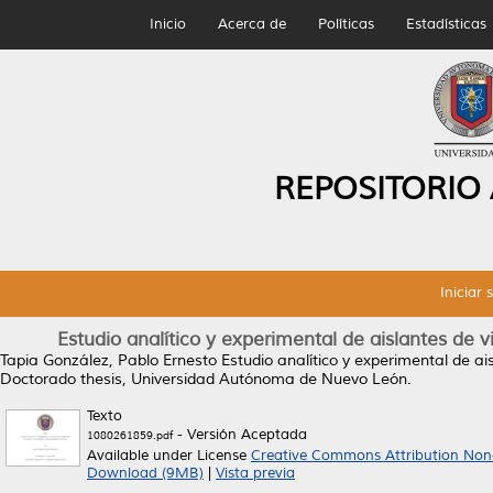
Inicio
Acerca de
Políticas
Estadísticas
REPOSITORIO
Iniciar 
Estudio analítico y experimental de aislantes de 
Tapia González, Pablo Ernesto
Estudio analítico y experimental de ai
Doctorado thesis, Universidad Autónoma de Nuevo León.
Texto
- Versión Aceptada
1080261859.pdf
Available under License
Creative Commons Attribution Non
Download (9MB)
|
Vista previa