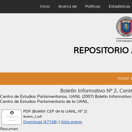
Inicio
Acerca de
Políticas
Estadísticas
REPOSITORIO
Iniciar 
Boletín Informativo Nº 2. Cen
Centro de Estudios Parlamentarios, UANL
(2007)
Boletín Informativ
Centro de Estudios Parlamentario de la UANL.
PDF (Boletín CEP de la UANL, Nº 2)
Boletin_2.pdf
Download (677kB)
|
Vista previa
Resumen