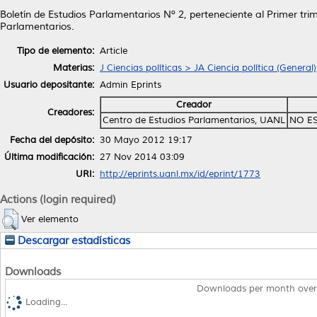
Boletín de Estudios Parlamentarios Nº 2, perteneciente al Primer tri
Parlamentarios.
Tipo de elemento:
Article
Materias:
J Ciencias políticas > JA Ciencia política (General)
Usuario depositante:
Admin Eprints
Creador
Creadores:
Centro de Estudios Parlamentarios, UANL
NO E
Fecha del depósito:
30 Mayo 2012 19:17
Última modificación:
27 Nov 2014 03:09
URI:
http://eprints.uanl.mx/id/eprint/1773
Actions (login required)
Ver elemento
Descargar estadísticas
Downloads
Downloads per month over
Loading...