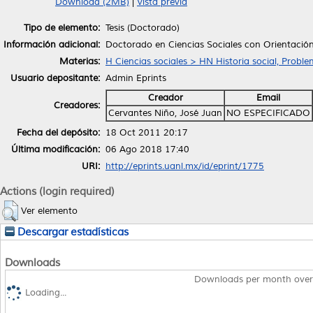
Download (2MB)
|
Vista previa
Tipo de elemento:
Tesis (Doctorado)
Información adicional:
Doctorado en Ciencias Sociales con Orientación
Materias:
H Ciencias sociales > HN Historia social, Proble
Usuario depositante:
Admin Eprints
Creador
Email
Creadores:
Cervantes Niño, José Juan
NO ESPECIFICADO
Fecha del depósito:
18 Oct 2011 20:17
Última modificación:
06 Ago 2018 17:40
URI:
http://eprints.uanl.mx/id/eprint/1775
Actions (login required)
Ver elemento
Descargar estadísticas
Downloads
Downloads per month over
Loading...