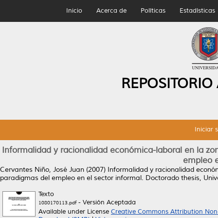
Inicio
Acerca de
Políticas
Estadísticas
REPOSITORIO
Iniciar 
Informalidad y racionalidad económica-laboral en la 
empleo e
Cervantes Niño, José Juan
(2007)
Informalidad y racionalidad econó
paradigmas del empleo en el sector informal.
Doctorado thesis, Uni
Texto
- Versión Aceptada
1080170113.pdf
Available under License
Creative Commons Attribution Non